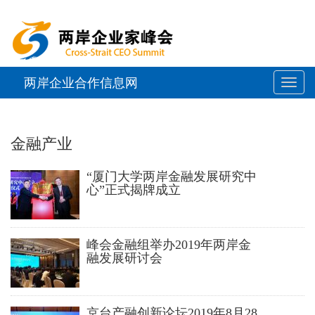
两岸企业合作信息网
展
开
或
金融产业
折
“厦门大学两岸金融发展研究中
叠
心”正式揭牌成立
导
航
峰会金融组举办2019年两岸金
融发展研讨会
京台产融创新论坛2019年8月28