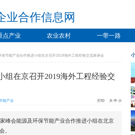
企业合作信息网
重点产业
农业农村
一带一路
环保节能产业合作推进小组在京召开2019海外工程经验交流座谈会
组在京召开2019海外工程经验交
节能产业
打印
大
中
小
企业家峰会能源及环保节能产业合作推进小组在北京
谈会。