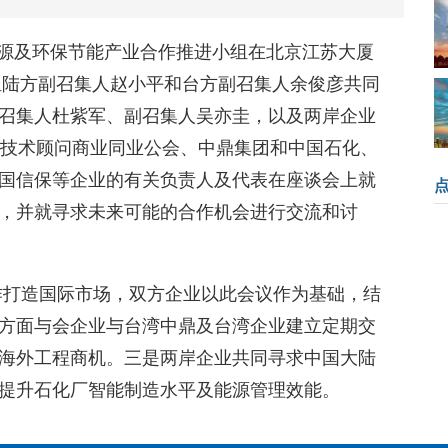
会能源及环保节能产业合作推进小组在北京江苏大厦
小组陆方副召集人赵小平和台方副召集人余俊彦共同
召集人杜紫军、副召集人吴亦圭，以及两岸企业
程技术顾问商业同业公会、中鼎集团和中国石化、
国信保等企业的有关负责人及代表在座谈会上就
，并就寻求未来可能的合作机会进行交流和讨
作打造国际市场，双方企业以此会议作为基础，结
方面与会企业与台湾中鼎及台湾企业建立定期交
海外工程商机。三是两岸企业共同寻求中国大陆
提升石化厂智能制造水平及能源管理效能。