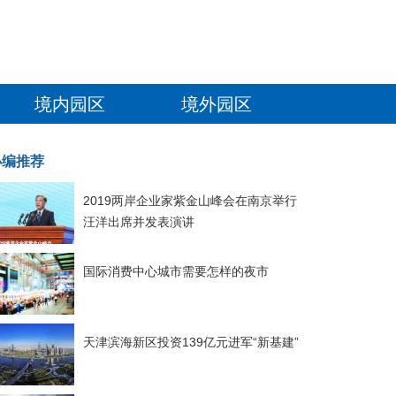
境内园区
境外园区
小编推荐
2019两岸企业家紫金山峰会在南京举行
汪洋出席并发表演讲
国际消费中心城市需要怎样的夜市
天津滨海新区投资139亿元进军“新基建”