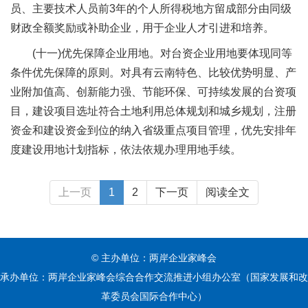
员、主要技术人员前3年的个人所得税地方留成部分由同级
财政全额奖励或补助企业，用于企业人才引进和培养。
(十一)优先保障企业用地。对台资企业用地要体现同等
条件优先保障的原则。对具有云南特色、比较优势明显、产
业附加值高、创新能力强、节能环保、可持续发展的台资项
目，建设项目选址符合土地利用总体规划和城乡规划，注册
资金和建设资金到位的纳入省级重点项目管理，优先安排年
度建设用地计划指标，依法依规办理用地手续。
上一页
1
2
下一页
阅读全文
© 主办单位：两岸企业家峰会
承办单位：两岸企业家峰会综合合作交流推进小组办公室（国家发展和改
革委员会国际合作中心）