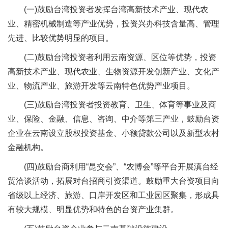
(一)鼓励台湾投资者发挥台湾高新技术产业、现代农
业、精密机械制造等产业优势，投资兴办科技含量高、管理
先进、比较优势明显的项目。
(二)鼓励台湾投资者利用云南资源、区位等优势，投资
高新技术产业、现代农业、生物资源开发创新产业、文化产
业、物流产业、旅游开发等云南特色优势产业项目。
(三)鼓励台湾投资者投资教育、卫生、体育等事业及商
业、保险、金融、信息、咨询、中介等第三产业，鼓励台资
企业在云南设立股权投资基金、小额贷款公司以及新型农村
金融机构。
(四)鼓励台商利用“昆交会”、“农博会”等平台开展滇台经
贸洽谈活动，拓展对台招商引资渠道。鼓励重大台资项目向
省级以上经济、旅游、口岸开发区和工业园区聚集，形成具
有较大规模、明显优势和特色的台资产业集群。