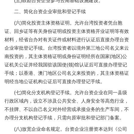
(五)鼓励台资企业参与云南基础设施建设。
二、简化台资企业审批和登记手续
(六)简化投资主体资格证明。允许台湾投资者凭台胞
证、回乡证等有关身份证明或投资主体资格开业证明等有效
材料，经省台办对有关证件或材料进行认证后直接办理台资
企业审批登记手续。台湾投资者以境外第三地公司名义来云
南投资的，其主体资格证明或身份证明经所在国家(地区)公
证机关公证并经我国驻该国使(领)馆认证后可直接办理登记
手续；以香港、澳门地区公司名义来投资的，其主体资格证
明经当地公证机构公证后可直接办理登记手续。
(七)简化分支机构登记手续。允许台资企业在同一县级
行政区域内，设立不涉及公共安全、人身安全等高危行业，
不挂牌、不以自己名义对外经营或承接业务的生产车间，不
办理分支机构登记手续，只需向原审批和登记部门备案。
(八)放宽企业命名规定。台资企业注册资本达到《公司